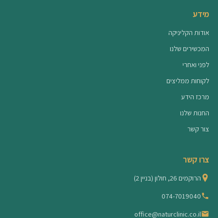
מידע
אודות הקליניקה
המכשירים שלנו
לפני ואחרי
לקוחות ממליצים
מרכז הידע
החנות שלנו
צור קשר
צרו קשר
הרוקמים 26, חולון (בניין 2)
074-7019040
office@naturclinic.co.il