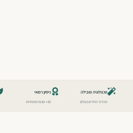
ה
טכנולוגיה מובילה
ניסיון רפואי
ים בתחום
מהדור החדש בעולם
10+ שנות מומחיות