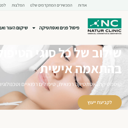
לתוכן
אודות
המכשירים המתקדמים שלנו
המלצות
לפני
פיסול פנים ואסתטיקה
שיקום העור ואנטי
שילוב של כל סוגי הטיפול
בהתאמה אישית
קוסמטיקה, אסתטיקה רפואית, טיפולים רפואיים וטכנולוגיות 
לקביעת ייעוץ