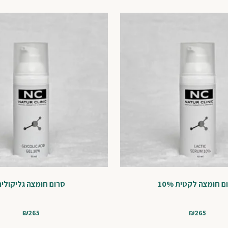
ם חומצה לקטית 10%
סרום חומצה גליקולית
₪
265
₪
265