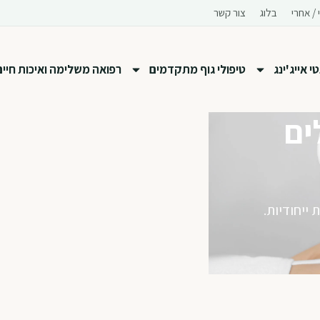
 / אחרי
בלוג
צור קשר
 אייג'ינג
טיפולי גוף מתקדמים
רפואה משלימה ואיכות חיים
ים
ייחודיות.