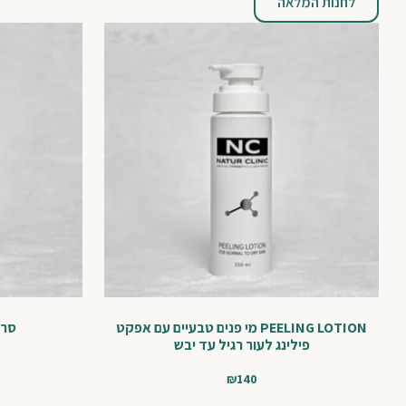
לחנות המלאה
PEELING LOTION מי פנים טבעיים עם אפקט
סרו
פילינג לעור רגיל עד יבש
₪
140