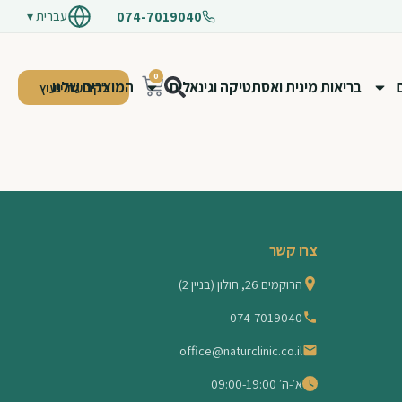
074-7019040
0
בריאות מינית ואסתטיקה וגינאלית
המוצרים שלנו
לקביעת ייעוץ
צרו קשר
הרוקמים 26, חולון (בניין 2)
074-7019040
office@naturclinic.co.il
א׳-ה׳ 09:00-19:00