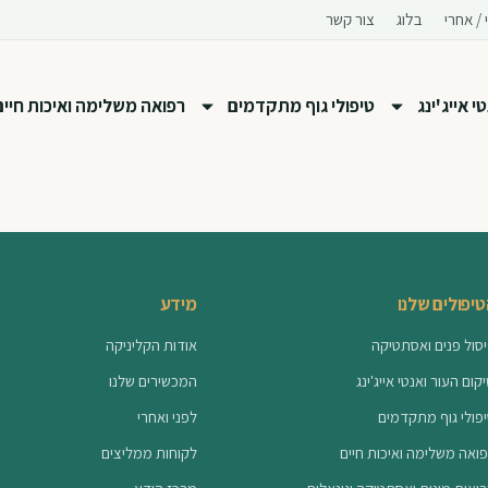
 / אחרי
בלוג
צור קשר
 אייג'ינג
טיפולי גוף מתקדמים
רפואה משלימה ואיכות חיים
יפולים שלנו
מידע
סול פנים ואסתטיקה
אודות הקליניקה
קום העור ואנטי אייג'ינג
המכשירים שלנו
פולי גוף מתקדמים
לפני ואחרי
ואה משלימה ואיכות חיים
לקוחות ממליצים